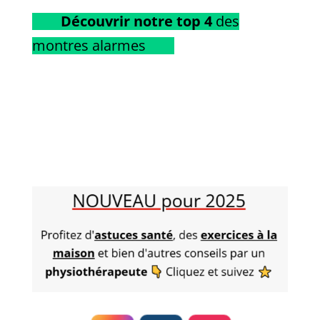
Découvrir notre top 4
des
montres alarmes